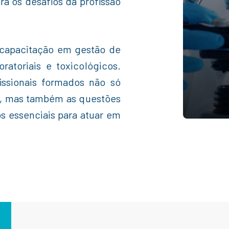
a os desafios da profissão
capacitação em gestão de
ratoriais e toxicológicos.
ssionais formados não só
, mas também as questões
os essenciais para atuar em