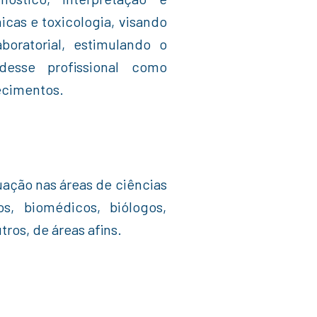
nicas e toxicologia, visando
oratorial, estimulando o
esse profissional como
ecimentos.
uação nas áreas de ciências
, biomédicos, biólogos,
ros, de áreas afins.