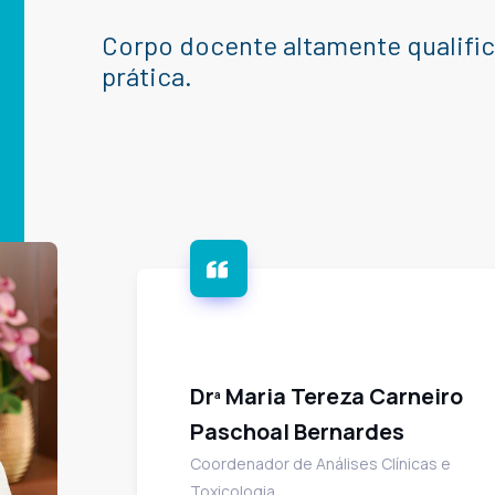
Corpo docente altamente qualifi
prática.
Drª Maria Tereza Carneiro
Paschoal Bernardes
Coordenador de Análises Clínicas e
Toxicologia