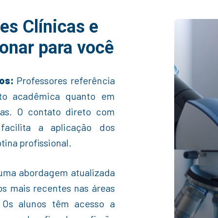
es Clínicas e
ionar para você
os:
Professores referência
nto acadêmica quanto em
sas. O contato direto com
facilita a aplicação dos
ina profissional.
uma abordagem atualizada
ços mais recentes nas áreas
s. Os alunos têm acesso a