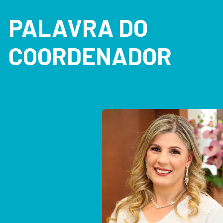
PALAVRA DO
COORDENADOR