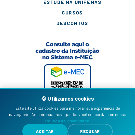
ESTUDE NA UNIFENAS
CURSOS
DESCONTOS
🍪 Utilizamos cookies
Este site utiliza cookies para melhorar sua experiência de
navegação. Ao continuar navegando, você concorda com nossa
Política de Privacidade
.
ACEITAR
RECUSAR