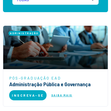
ADMINISTRAÇÃO
PÓS-GRADUAÇÃO EAD
Administração Pública e Governança
INSCREVA-SE
SAIBA MAIS