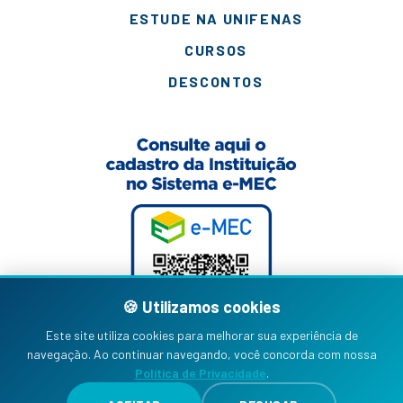
ESTUDE NA UNIFENAS
CURSOS
DESCONTOS
🍪 Utilizamos cookies
Este site utiliza cookies para melhorar sua experiência de
navegação. Ao continuar navegando, você concorda com nossa
Política de Privacidade
.