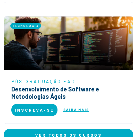
TECNOLOGIA
PÓS-GRADUAÇÃO EAD
Desenvolvimento de Software e
Metodologias Ágeis
INSCREVA-SE
SAIBA MAIS
VER TODOS OS CURSOS