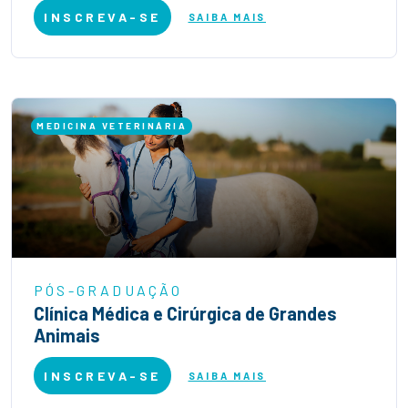
INSCREVA-SE
SAIBA MAIS
MEDICINA VETERINÁRIA
PÓS-GRADUAÇÃO
Clínica Médica e Cirúrgica de Grandes
Animais
INSCREVA-SE
SAIBA MAIS