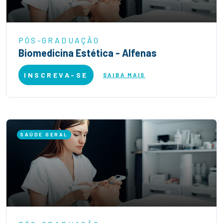
PÓS-GRADUAÇÃO
Biomedicina Estética - Alfenas
INSCREVA-SE
SAIBA MAIS
SAÚDE GERAL