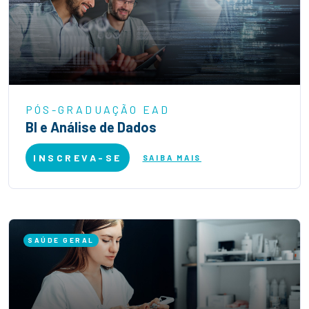
PÓS-GRADUAÇÃO EAD
BI e Análise de Dados
INSCREVA-SE
SAIBA MAIS
SAÚDE GERAL