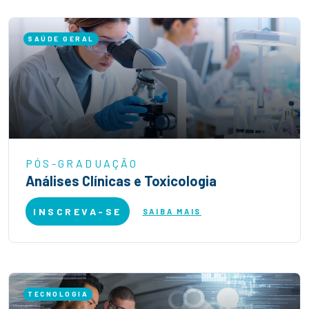
SAÚDE GERAL
PÓS-GRADUAÇÃO
Análises Clínicas e Toxicologia
INSCREVA-SE
SAIBA MAIS
TECNOLOGIA