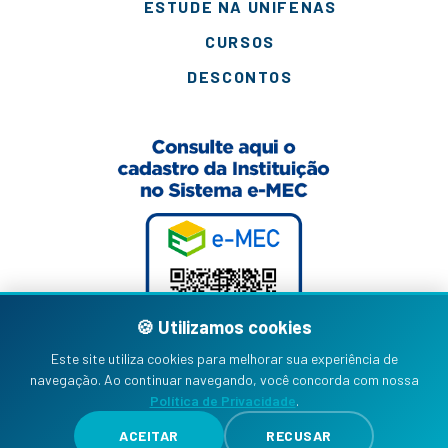
ESTUDE NA UNIFENAS
CURSOS
DESCONTOS
🍪 Utilizamos cookies
Este site utiliza cookies para melhorar sua experiência de
navegação. Ao continuar navegando, você concorda com nossa
Política de Privacidade
.
ACEITAR
RECUSAR