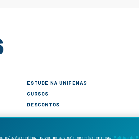
ESTUDE NA UNIFENAS
CURSOS
DESCONTOS
navegação. Ao continuar navegando, você concorda com nossa
Política de 