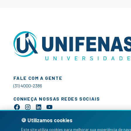
FALE COM A GENTE
(31) 4000-2386
CONHEÇA NOSSAS REDES SOCIAIS
🍪 Utilizamos cookies
Este site utiliza cookies para melhorar sua experiência de 